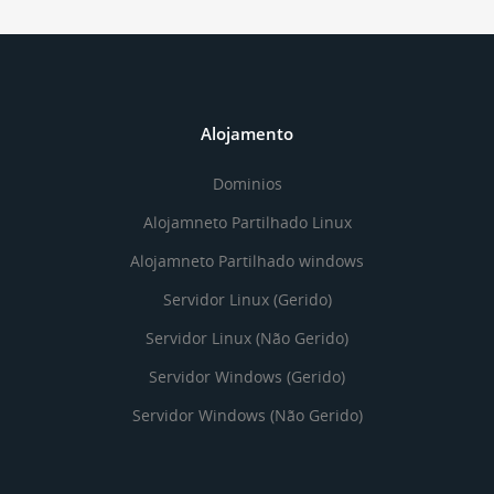
Alojamento
Dominios
Alojamneto Partilhado Linux
Alojamneto Partilhado windows
Servidor Linux (Gerido)
Servidor Linux (Não Gerido)
Servidor Windows (Gerido)
Servidor Windows (Não Gerido)