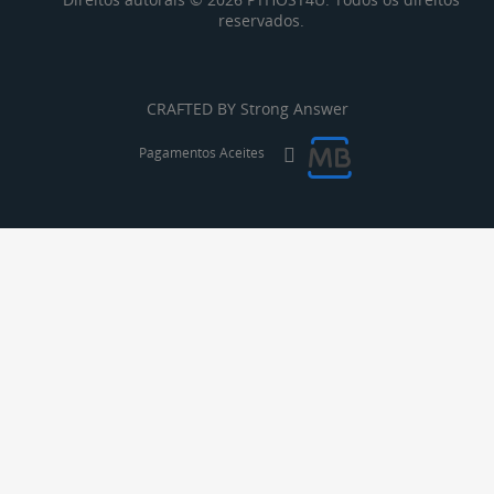
reservados.
CRAFTED BY
Strong Answer
Pagamentos Aceites