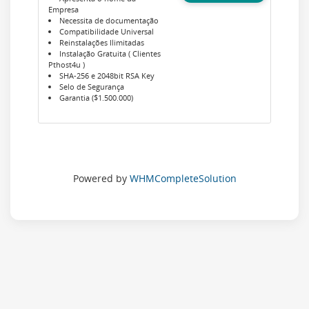
Empresa
Necessita de documentação
Compatibilidade Universal
Reinstalações Ilimitadas
Instalação Gratuita ( Clientes
Pthost4u )
SHA-256 e 2048bit RSA Key
Selo de Segurança
Garantia ($1.500.000)
Powered by
WHMCompleteSolution