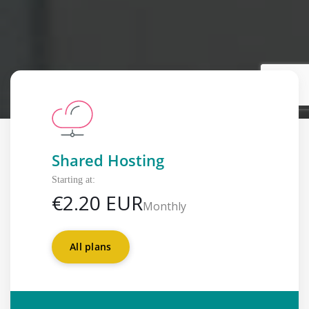
Shared Hosting
Starting at:
€
2.20 EUR
Monthly
All plans