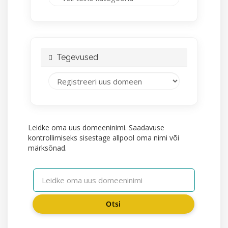
Tegevused
Leidke oma uus domeeninimi. Saadavuse
kontrollimiseks sisestage allpool oma nimi või
märksõnad.
Otsi