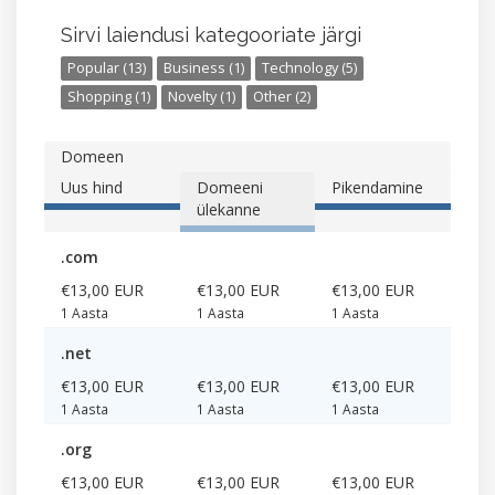
Sirvi laiendusi kategooriate järgi
Popular (13)
Business (1)
Technology (5)
Shopping (1)
Novelty (1)
Other (2)
Domeen
Uus hind
Domeeni
Pikendamine
ülekanne
.com
€13,00 EUR
€13,00 EUR
€13,00 EUR
1 Aasta
1 Aasta
1 Aasta
.net
€13,00 EUR
€13,00 EUR
€13,00 EUR
1 Aasta
1 Aasta
1 Aasta
.org
€13,00 EUR
€13,00 EUR
€13,00 EUR