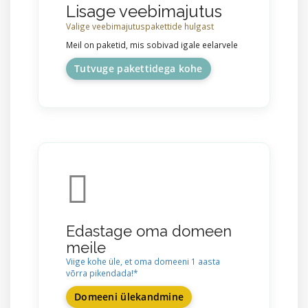
Lisage veebimajutus
Valige veebimajutuspakettide hulgast
Meil on paketid, mis sobivad igale eelarvele
Tutvuge pakettidega kohe
Edastage oma domeen
meile
Viige kohe üle, et oma domeeni 1 aasta
võrra pikendada!*
Domeeni ülekandmine