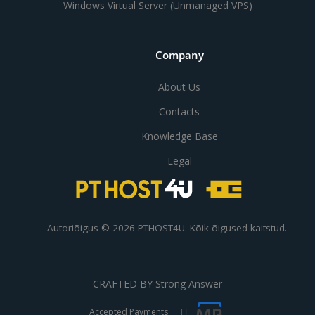
Windows Virtual Server (Unmanaged VPS)
Company
About Us
Contacts
Knowledge Base
Legal
Autoriõigus © 2026 PTHOST4U. Kõik õigused kaitstud.
CRAFTED BY
Strong Answer
Accepted Payments